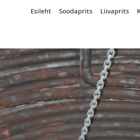
Esileht
Soodaprits
Liivaprits