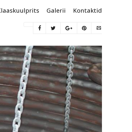
Klaaskuulprits
Galerii
Kontaktid