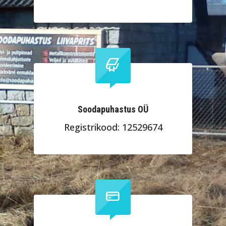
Soodapuhastus OÜ
Registrikood: 12529674