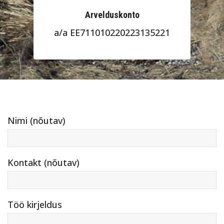
Arvelduskonto
a/a EE711010220223135221
Nimi (nõutav)
Kontakt (nõutav)
Töö kirjeldus