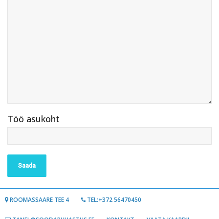
Töö asukoht
ROOMASSAARE TEE 4
TEL:+372 56470450